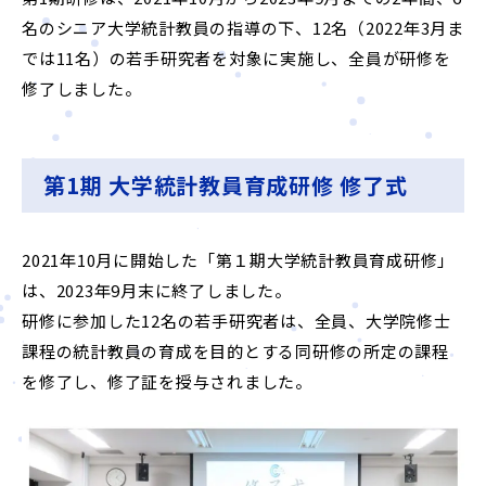
名のシニア大学統計教員の指導の下、12名（2022年3月ま
では11名）の若手研究者を対象に実施し、全員が研修を
English
修了しました。
リンク集
第1期 大学統計教員育成研修 修了式
お問い合わせ
2021年10月に開始した「第１期大学統計教員育成研修」
は、2023年9月末に終了しました。
研修に参加した12名の若手研究者は、全員、大学院修士
課程の統計教員の育成を目的とする同研修の所定の課程
を修了し、修了証を授与されました。