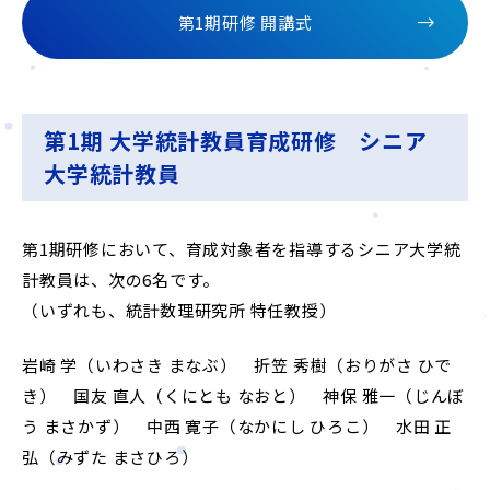
第1期研修 開講式
第1期 大学統計教員育成研修 シニア
大学統計教員
第1期研修において、育成対象者を指導するシニア大学統
計教員は、次の6名です。
（いずれも、統計数理研究所 特任教授）
岩崎 学（いわさき まなぶ） 折笠 秀樹（おりがさ ひで
き） 国友 直人（くにとも なおと） 神保 雅一（じんぼ
う まさかず） 中西 寛子（なかにし ひろこ） 水田 正
弘（みずた まさひろ）