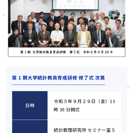
第 1 期大学統計教員育成研修 修了式 次第
令和５年９月２９日（金）13
日時
時 30 分開式
統計数理研究所 セミナー室５