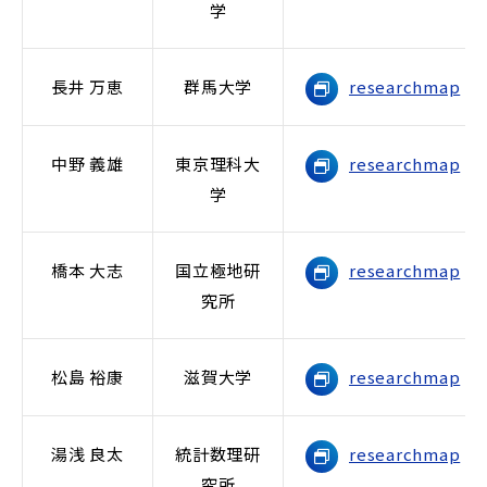
学
長井 万恵
群馬大学
researchmap
中野 義雄
東京理科大
researchmap
学
橋本 大志
国立極地研
researchmap
究所
松島 裕康
滋賀大学
researchmap
湯浅 良太
統計数理研
researchmap
究所