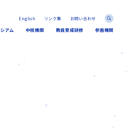
English
リンク集
お問い合わせ
ーシアム
中核機関
教員育成研修
参画機関